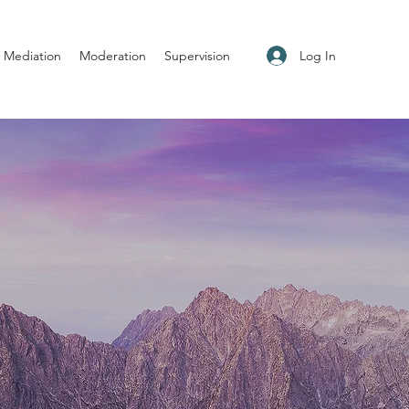
Log In
Mediation
Moderation
Supervision