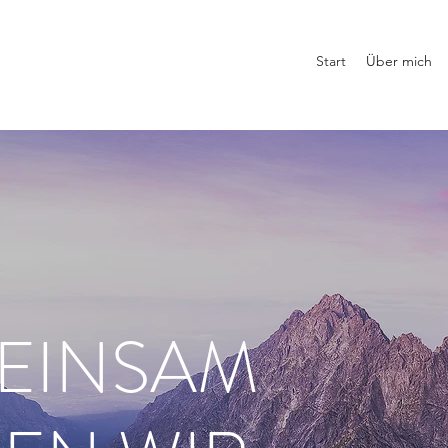
Start
Über mich
EINSAM