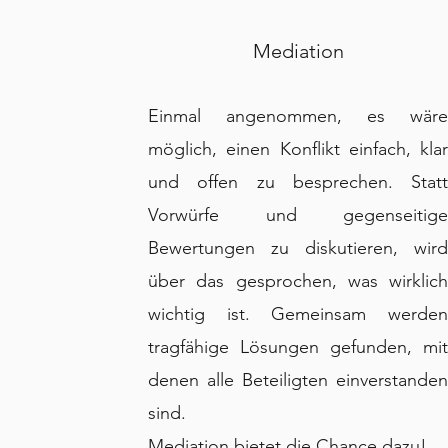
Mediation
Einmal angenommen, es wär
möglich, einen Konflikt einfach, kla
und offen zu besprechen. Stat
Vorwürfe und gegenseitig
Bewertungen zu diskutieren, wir
über das gesprochen, was wirklic
wichtig ist. Gemeinsam werde
tragfähige Lösungen gefunden, mi
denen alle Beteiligten einverstande
sind.
Mediation bietet die Chance dazu!