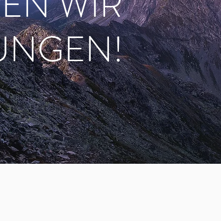
EN WIR
UNGEN!