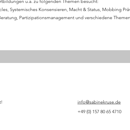
ortbildungen u.a. zu folgenden Themen besucht:
rcles, Systemisches Konsensieren, Macht & Status, Mobbing Prä
e Beratung, Partizipationsmanagement und verschiedene Theme
t!
info@sabinekruse.de
+49 (0) 157 80 65 4710