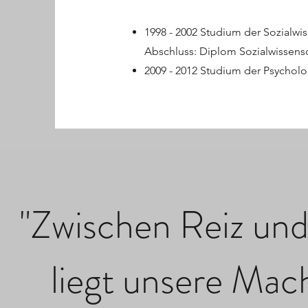
1998 - 2002 Studium der Sozialwi
Abschluss: Diplom Sozialwissensc
2009 - 2012 Studium der Psychol
"Zwischen Reiz und
liegt unsere Mac