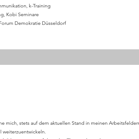
mmunikation, k-Training
g, Kobi Seminare
 Forum Demokratie Düsseldorf
e mich, stets auf dem aktuellen Stand in meinen Arbeitsfeldern
l weiterzuentwickeln.