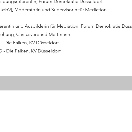
 Bildungsreferentin, Forum Demokratie Düsseldorf
tAusbV), Moderatorin und Supervisorin für Mediation
eferentin und Ausbilderin für Mediation, Forum Demokratie Düss
rziehung, Caritasverband Mettmann
 - Die Falken, KV Düsseldorf
D - Die Falken, KV Düsseldorf