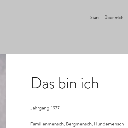
Start
Über mich
Das bin ich
Jahrgang 1977
Familienmensch, Bergmensch, Hundemensch