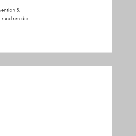
vention &
n rund um die