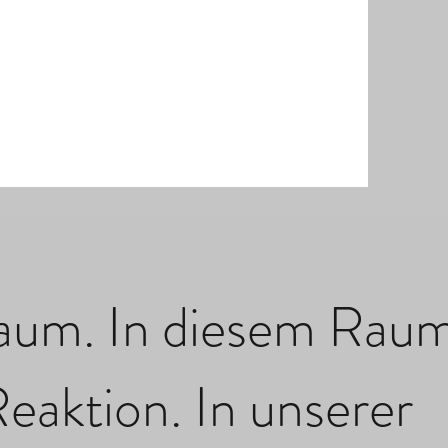
 Raum. In diesem Rau
eaktion. In unserer