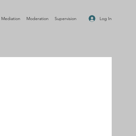
Log In
Mediation
Moderation
Supervision